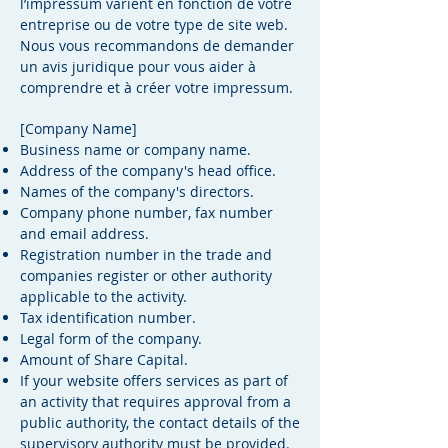
l’impressum varient en fonction de votre
entreprise ou de votre type de site web.
Nous vous recommandons de demander
un avis juridique pour vous aider à
comprendre et à créer votre impressum.
[Company Name]
Business name or company name.
Address of the company's head office.
Names of the company's directors.
Company phone number, fax number
and email address.
Registration number in the trade and
companies register or other authority
applicable to the activity.
Tax identification number.
Legal form of the company.
Amount of Share Capital.
If your website offers services as part of
an activity that requires approval from a
public authority, the contact details of the
supervisory authority must be provided.