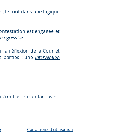
ns, le tout dans une logique
contestation est engagée et
on agressive
.
 la réflexion de la Cour et
es parties : une
intervention
er à entrer en contact avec
é
Conditions d'utilisation