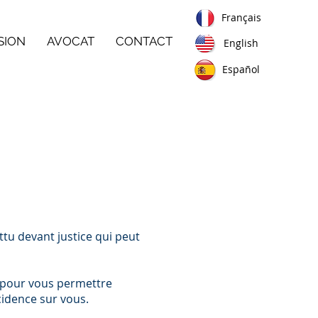
Français
SION
AVOCAT
CONTACT
English
Español
ttu devant justice qui peut
és pour vous permettre
cidence sur vous.